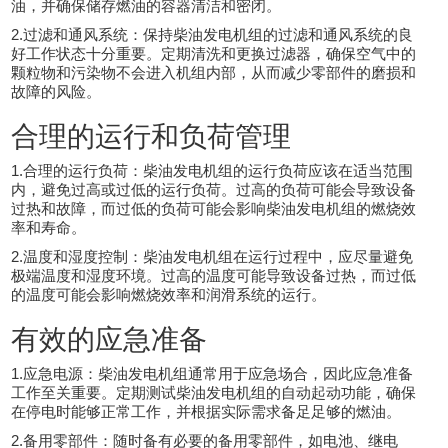
油，并确保储存燃油的容器清洁和密闭。
2.过滤和通风系统：保持柴油发电机组的过滤和通风系统的良
好工作状态十分重要。定期清洗和更换过滤器，确保空气中的
颗粒物和污染物不会进入机组内部，从而减少零部件的磨损和
故障的风险。
合理的运行和负荷管理
1.合理的运行负荷：柴油发电机组的运行负荷应该在适当范围
内，避免过高或过低的运行负荷。过高的负荷可能会导致设备
过热和故障，而过低的负荷可能会影响柴油发电机组的燃烧效
率和寿命。
2.温度和湿度控制：柴油发电机组在运行过程中，应尽量避免
极端温度和湿度环境。过高的温度可能导致设备过热，而过低
的温度可能会影响燃烧效率和润滑系统的运行。
有效的应急准备
1.应急电源：柴油发电机组通常用于应急场合，因此应急准备
工作至关重要。定期测试柴油发电机组的自动起动功能，确保
在停电时能够正常工作，并根据实际需求备足足够的燃油。
2.备用零部件：随时备有必要的备用零部件，如电池、继电