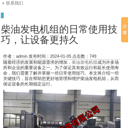
联系我们
柴油发电机组的日常使用技
巧，让设备更持久
作者：admin
发布时间：2024-01-05
点击数：
749
随着经济的发展和能源需求的增加，
柴油发电机组
成为许多场
所和企业的重要设备之一。为了保证其有效运行和延长使用寿
命，我们需要了解并掌握一些日常使用技巧。本文将介绍一些
关键技巧，旨在帮助您更好地管理和维护柴油发电机组，从而
保证设备的长期稳定运行。