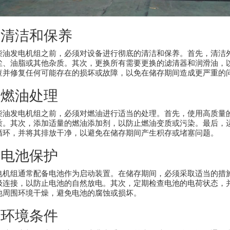
、清洁和保养
柴油发电机组之前，必须对设备进行彻底的清洁和保养。首先，清洁
尘、油脂或其他杂质。其次，更换所有需要更换的滤清器和润滑油，
查并修复任何可能存在的损坏或故障，以免在储存期间造成更严重的
、燃油处理
柴油发电机组之前，必须对燃油进行适当的处理。首先，使用高质量
质。其次，添加适量的燃油添加剂，以防止燃油变质或污染。最后，
循环，并将其排放干净，以避免在储存期间产生积存或堵塞问题。
、电池保护
电机组通常配备电池作为启动装置。在储存期间，必须采取适当的措
极连接，以防止电池的自然放电。其次，定期检查电池的电荷状态，
池周围环境干燥，避免电池的腐蚀或损坏。
、环境条件