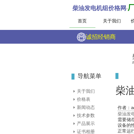
柴油发电机组价格网
-
首页
关于我们
诚招经销商
导航菜单
柴
关于我们
价格表
新闻动态
作者：ad
柴油发
技术参数
需要储
产品展示
设备的
正常运
证书相册