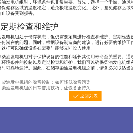
柴油发电机组时，环境条件也非常重要。首先，选择一个干燥、通风
确保储存区域的温度稳定，避免极端温度变化。此外，避免储存区域
防止设备受到损害。
、定期检查和维护
油发电机组处于储存状态，但仍需要定期进行检查和维护。定期检查
任何潜在的问题。同时，根据设备制造商的建议，进行必要的维护工
。这样可以确保设备在需要时能够立即投入使用。
存柴油发电机组对于保护设备的性能和延长其使用寿命至关重要。通
、环境条件的控制以及定期检查和维护，我们可以确保柴油发电机组
要时可靠地运行。因此，在储存柴油发电机组之前，请务必采取适当
。
：
柴油发电机组的噪音控制：如何降低噪音污染
：
柴油发电机组的日常使用技巧，让设备更持久
返回列表