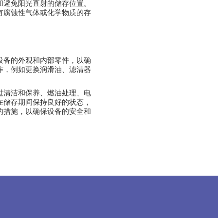
和避免阳光直射的储存位置。
有腐蚀性气体或化学物质的存
设备的外观和内部零件，以确
作，例如更换润滑油、滤清器
过清洁和保养、燃油处理、电
在储存期间保持良好的状态，
的措施，以确保设备的安全和