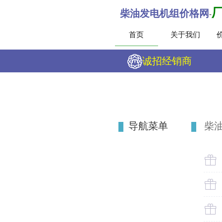
柴油发电机组价格网
-
首页
关于我们
诚招经销商
导航菜单
柴