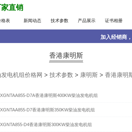
厂家直销
价格表
新闻动态
技术参数
产品展示
证书相册
加入经销商
香港康明斯
油发电机组价格网
>
技术参数
>
康明斯
>
香港康明
XGNTAA855-D7A香港康明斯400KW柴油发电机组
XGNTAA855-D7香港康明斯350KW柴油发电机组
XGNTA855-D4香港康明斯300KW柴油发电机组