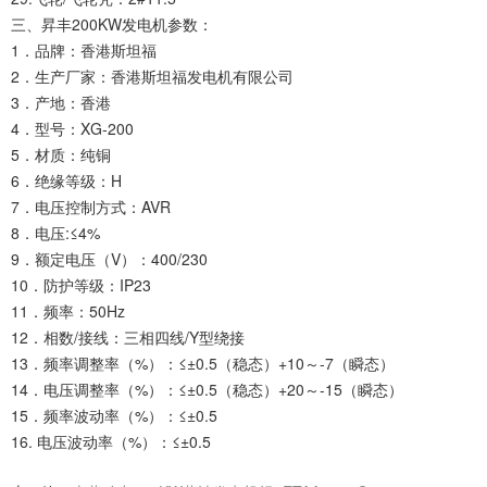
三、昇丰200KW发电机参数：
1．品牌：香港斯坦福
2．生产厂家：香港斯坦福发电机有限公司
3．产地：香港
4．型号：XG-200
5．材质：纯铜
6．绝缘等级：H
7．电压控制方式：AVR
8．电压:≤4%
9．额定电压（V）：400/230
10．防护等级：IP23
11．频率：50Hz
12．相数/接线：三相四线/Y型绕接
13．频率调整率（%）：≤±0.5（稳态）+10～-7（瞬态）
14．电压调整率（%）：≤±0.5（稳态）+20～-15（瞬态）
15．频率波动率（%）：≤±0.5
16. 电压波动率（%）：≤±0.5