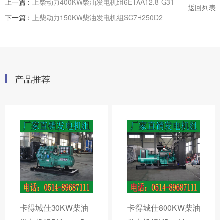
上一篇：
上柴动力400KW柴油发电机组6ETAA12.8-G31
返回列表
下一篇：
上柴动力150KW柴油发电机组SC7H250D2
产品推荐
卡得城仕30KW柴油
卡得城仕800KW柴油