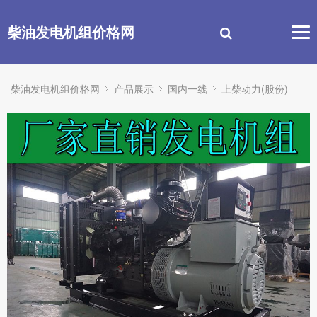
柴油发电机组价格网
柴油发电机组价格网
产品展示
国内一线
上柴动力(股份)