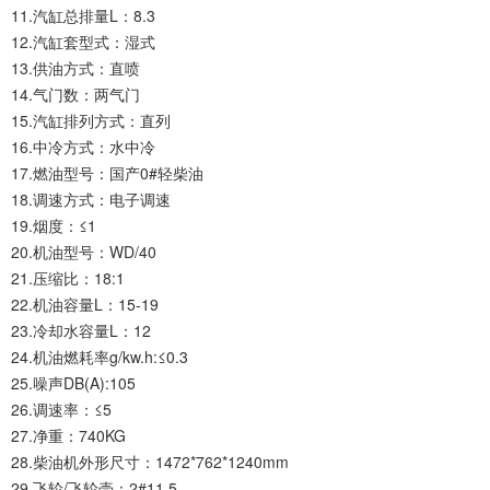
11.汽缸总排量L：8.3
12.汽缸套型式：湿式
13.供油方式：直喷
14.气门数：两气门
15.汽缸排列方式：直列
16.中冷方式：水中冷
17.燃油型号：国产0#轻柴油
18.调速方式：电子调速
19.烟度：≤1
20.机油型号：WD/40
21.压缩比：18:1
22.机油容量L：15-19
23.冷却水容量L：12
24.机油燃耗率g/kw.h:≤0.3
25.噪声DB(A):105
26.调速率：≤5
27.净重：740KG
28.柴油机外形尺寸：1472*762*1240mm
29.飞轮/飞轮壳：2#11.5