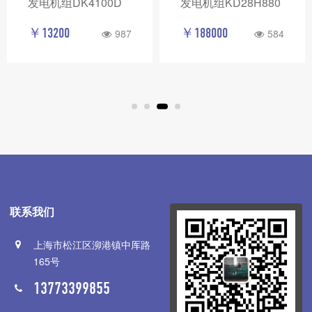
发电机组DK4100D
发电机组KD28H880
￥13200
￥188000
987
584
联系我们
上海市松江区泖港镇中厍路
165号
13773399855