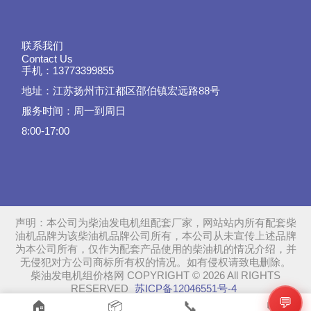
联系我们
Contact Us
手机：13773399855
地址：江苏扬州市江都区邵伯镇宏远路88号
服务时间：周一到周日
8:00-17:00
声明：本公司为柴油发电机组配套厂家，网站站内所有配套柴
油机品牌为该柴油机品牌公司所有，本公司从未宣传上述品牌
为本公司所有，仅作为配套产品使用的柴油机的情况介绍，并
无侵犯对方公司商标所有权的情况。如有侵权请致电删除。
柴油发电机组价格网 COPYRIGHT © 2026 All RIGHTS
RESERVED
苏ICP备12046551号-4
💬
SiteMap
📞
🏠
📦
💬