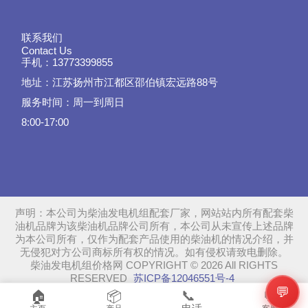
联系我们
Contact Us
手机：13773399855
地址：江苏扬州市江都区邵伯镇宏远路88号
服务时间：周一到周日
8:00-17:00
声明：本公司为柴油发电机组配套厂家，网站站内所有配套柴
油机品牌为该柴油机品牌公司所有，本公司从未宣传上述品牌
为本公司所有，仅作为配套产品使用的柴油机的情况介绍，并
无侵犯对方公司商标所有权的情况。如有侵权请致电删除。
柴油发电机组价格网 COPYRIGHT © 2026 All RIGHTS
RESERVED
苏ICP备12046551号-4
💬
SiteMap
📞
🏠
📦
💬
苏公网安备32108802011089号