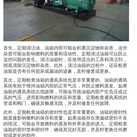
首先，定期清洁油。油箱内部可能会积累沉淀物和杂质，这些
杂质可能会影响燃料的质量和流动性。定期清洁油箱可以防止
这些问题的发生。清洁油箱时，应使用适当的工具和清洁剂，
彻底清除沉淀物和杂质。此外，清洁油箱的过程中，还应检查
油箱是否有任何损坏或漏油的迹象，及时修复或更换。
其次，定期检查油箱的通风系统也是非常重要的。油箱的通风
系统有助于维持油箱内部的正常气压，并防止燃料蒸发。如果
油箱的通风系统出现故障，可能会导致油箱内部产生负压或过
高的气压，进而影响燃料的供应和质量。定期检查通风系统的
管道和阀门，确保其畅通无阻，并及时修复任何故障。
此外，定期检查油箱的密封性也是非常重要的。油箱的密封性
能直接影响燃料的保存和质量。如果油箱存在泄漏或密封不良
的情况，可能会导致燃料的蒸发和外界杂质的进入。定期检查
油箱的密封垫和密封件，确保其完好无损，并及时更换任何磨
损或老化的部件。