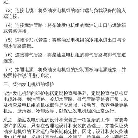
定。
（3）连接电缆：将柴油发电机组的输出端与负载设备的输入
端连接。
（4）连接燃油管路：将柴油发电机组的燃油进出口与燃油箱
或管路连接。
（5）连接冷却水管路：将柴油发电机组的冷却水进出口与冷
却水管路连接。
（6）连接排气管路：将柴油发电机组的排气管路与排气管道
连接。
（7）接通电源：将柴油发电机组的控制面板与电源连接，并
按照操作说明进行启动。
三、柴油发电机组的维护
柴油发电机组的维护包括定期检查和保养。定期检查包括检查
电缆连接、燃油管路、冷却水管路、排气管路等是否正常，以
及检查发电机组的机械部件是否磨损、松动等。保养包括更换
机油、滤清器、冷却液等，以保证发电机组的正常运行。
总之，柴油发电机组的设计和安装是一项复杂的工作，需要考
虑许多因素。只有在合理地设计和安装的基础上，才能保证柴
油发电机组的正常运行和长期稳定性。因此，设计和安装柴油
发电机组时，必须认真对待每一个细节，确保每一个步骤都符