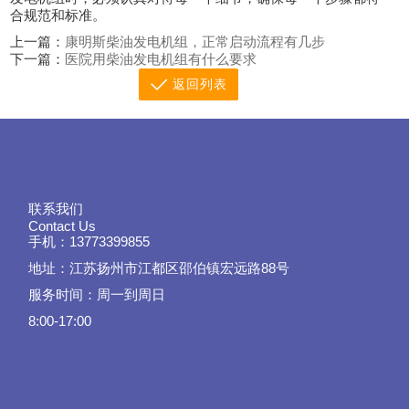
合规范和标准。
上一篇：
康明斯柴油发电机组，正常启动流程有几步
下一篇：
医院用柴油发电机组有什么要求
返回列表
联系我们
Contact Us
手机：13773399855
地址：江苏扬州市江都区邵伯镇宏远路88号
服务时间：周一到周日
8:00-17:00