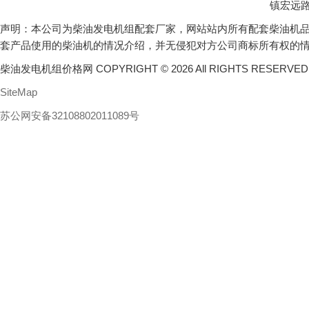
镇宏远路
声明：本公司为柴油发电机组配套厂家，网站站内所有配套柴油机
套产品使用的柴油机的情况介绍，并无侵犯对方公司商标所有权的
柴油发电机组价格网 COPYRIGHT © 2026 All RIGHTS RESERVE
SiteMap
苏公网安备32108802011089号