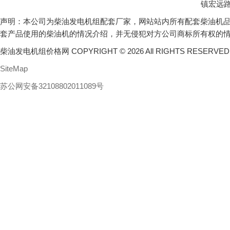
镇宏远路
声明：本公司为柴油发电机组配套厂家，网站站内所有配套柴油机
套产品使用的柴油机的情况介绍，并无侵犯对方公司商标所有权的
柴油发电机组价格网 COPYRIGHT © 2026 All RIGHTS RESERVE
SiteMap
苏公网安备32108802011089号