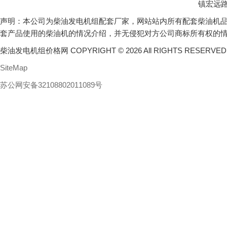
镇宏远路
声明：本公司为柴油发电机组配套厂家，网站站内所有配套柴油机
套产品使用的柴油机的情况介绍，并无侵犯对方公司商标所有权的
柴油发电机组价格网 COPYRIGHT © 2026 All RIGHTS RESERVE
SiteMap
苏公网安备32108802011089号