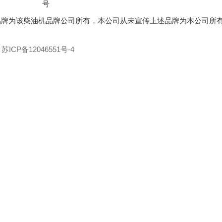
号
品牌为该柴油机品牌公司所有，本公司从未宣传上述品牌为本公司所
D
苏ICP备12046551号-4