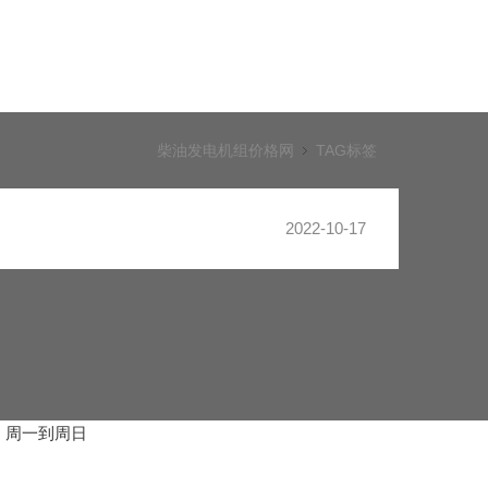
柴油发电机组价格网
TAG标签
2022-10-17
：周一到周日