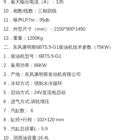
9．最大输出电流（A）：135
10．相数/线数：三相四线
11．噪声LP7m：95db
12．外型尺寸（mm）：2150*900*1450
13．重量：1200Kg
二、东风康明斯6BT5.9-G1柴油机技术参数（75KW）
1．柴油机型号：6BT5.9-G1
2．备用功率：86KW
3．产地：东风康明斯发动机有限公司
4．冷却方式：强制水冷循环
5．启动方式：24V直流电启动
6．进气方式:涡轮增压
7．汽缸数： 6
8．缸径×行程：102×120 mm
9．汽缸总排量L：5.9
10．润滑油容量:16.4L