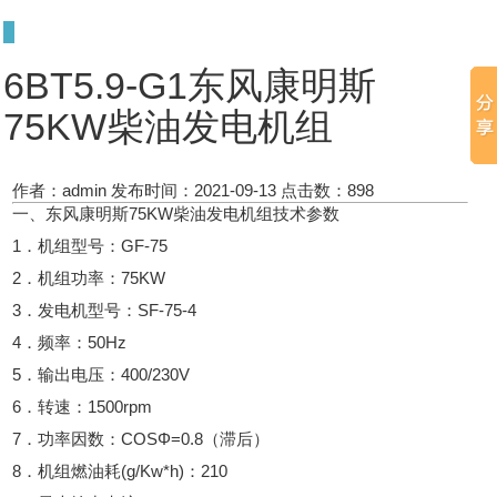
6BT5.9-G1东风康明斯
75KW柴油发电机组
作者：admin
发布时间：2021-09-13
点击数：
898
一、东风康明斯75KW柴油发电机组技术参数
1．机组型号：GF-75
2．机组功率：75KW
3．发电机型号：SF-75-4
4．频率：50Hz
5．输出电压：400/230V
6．转速：1500rpm
7．功率因数：COSΦ=0.8（滞后）
8．机组燃油耗(g/Kw*h)：210