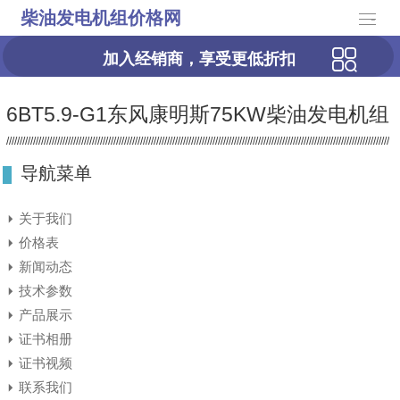
柴油发电机组价格网
-
加入经销商，享受更低折扣
6BT5.9-G1东风康明斯75KW柴油发电机组
导航菜单
关于我们
价格表
新闻动态
技术参数
产品展示
证书相册
证书视频
联系我们