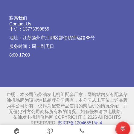
联系我们
Contact Us
手机：13773399855
地址：江苏扬州市江都区邵伯镇宏远路88号
服务时间：周一到周日
8:00-17:00
声明：本公司为柴油发电机组配套厂家，网站站内所有配套柴
油机品牌为该柴油机品牌公司所有，本公司从未宣传上述品牌
为本公司所有，仅作为配套产品使用的柴油机的情况介绍，并
无侵犯对方公司商标所有权的情况。如有侵权请致电删除。
柴油发电机组价格网 COPYRIGHT © 2026 All RIGHTS
RESERVED
苏ICP备12046551号-4
💬
SiteMap
📞
🏠
📦
💬
苏公网安备32108802011089号